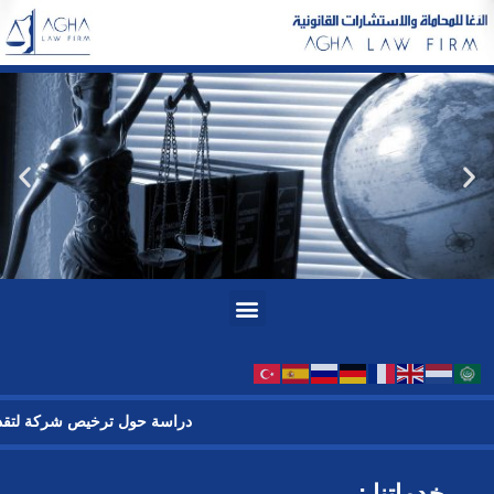
خطي
لى
لمحتوى
Menu
دراسة حول ترخيص شركة لتقدي
خدماتنا :