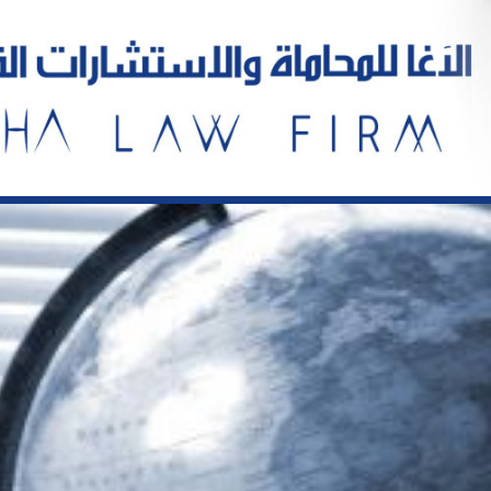
خطي
لى
لمحتوى