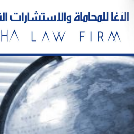
خطي
لى
لمحتوى