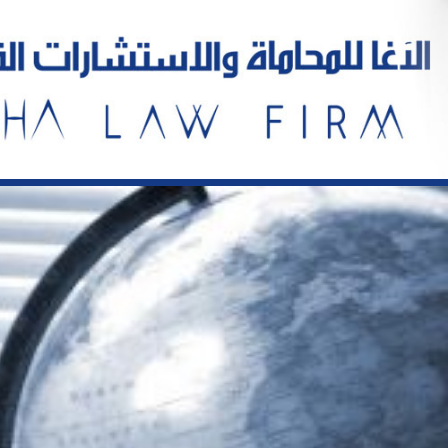
خطي
لى
لمحتوى