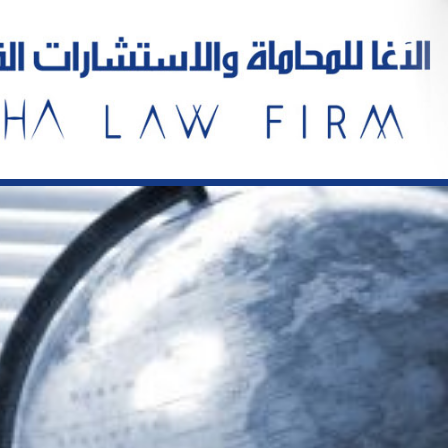
خطي
لى
لمحتوى